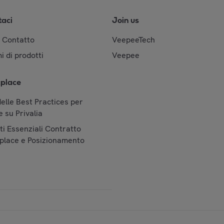
taci
Join us
& Contatto
VeepeeTech
i di prodotti
Veepee
place
elle Best Practices per
 su Privalia
i Essenziali Contratto
place e Posizionamento