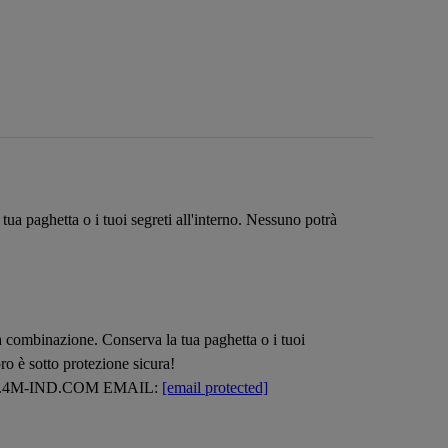
ua paghetta o i tuoi segreti all'interno. Nessuno potrà
na combinazione. Conserva la tua paghetta o i tuoi
ro è sotto protezione sicura!
.4M-IND.COM EMAIL:
[email protected]