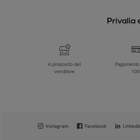
Privalia 
A proposito del
Pagamento 
venditore
10
Instagram
Facebook
LinkedI