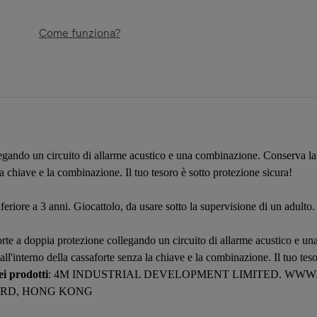
Come funziona?
legando un circuito di allarme acustico e una combinazione. Conserva la t
la chiave e la combinazione. Il tuo tesoro è sotto protezione sicura!
feriore a 3 anni. Giocattolo, da usare sotto la supervisione di un adulto.
forte a doppia protezione collegando un circuito di allarme acustico e u
all'interno della cassaforte senza la chiave e la combinazione. Il tuo teso
i prodotti
: 4M INDUSTRIAL DEVELOPMENT LIMITED. WWW
R RD, HONG KONG