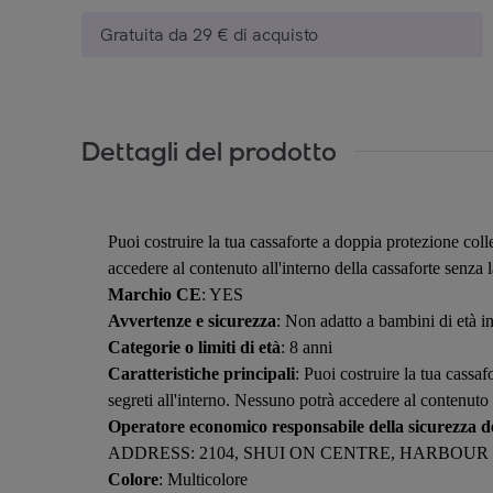
Gratuita da 29 € di acquisto
Dettagli del prodotto
Puoi costruire la tua cassaforte a doppia protezione col
accedere al contenuto all'interno della cassaforte senza 
Marchio CE
: YES
Avvertenze e sicurezza
: Non adatto a bambini di età in
Categorie o limiti di età
: 8 anni
Caratteristiche principali
: Puoi costruire la tua cassa
segreti all'interno. Nessuno potrà accedere al contenuto 
Operatore economico responsabile della sicurezza de
ADDRESS: 2104, SHUI ON CENTRE, HARBOU
Colore
: Multicolore