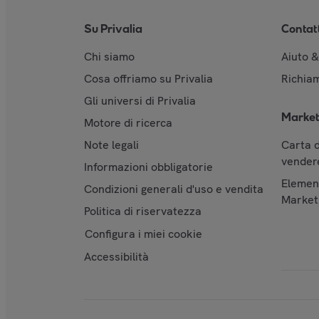
Su Privalia
Contat
Chi siamo
Aiuto 
Cosa offriamo su Privalia
Richiam
Gli universi di Privalia
Market
Motore di ricerca
Note legali
Carta d
vendere
Informazioni obbligatorie
Element
Condizioni generali d'uso e vendita
Market
Politica di riservatezza
Configura i miei cookie
Accessibilità