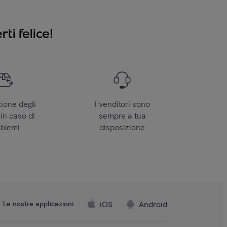
ti felice!
zione degli
I venditori sono
 in caso di
sempre a tua
oblemi
disposizione
iOS
Android
Le nostre applicazioni