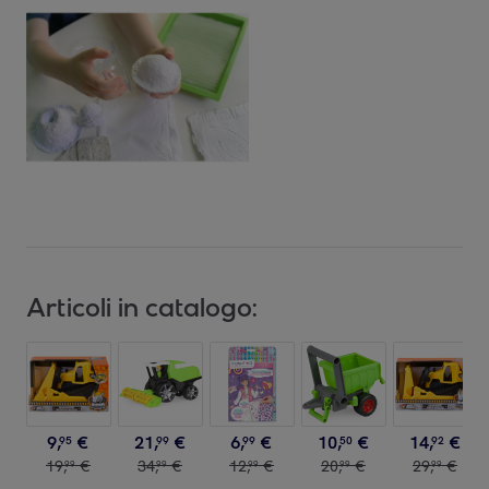
Articoli in catalogo:
9
,
€
21
,
€
6
,
€
10
,
€
14
,
€
95
99
99
50
92
19
,
€
34
,
€
12
,
€
20
,
€
29
,
€
99
99
99
99
99