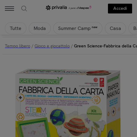
Accedi
Tutte
Moda
Casa
B
new
Summer Camp
Tempo libero
/
Gioco e giocattolo
/
Green Science-Fabbrica della C