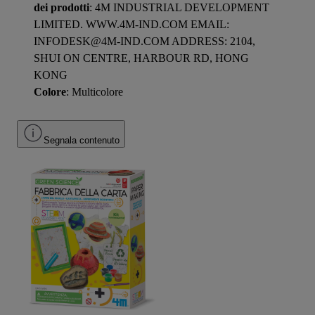
dei prodotti
: 4M INDUSTRIAL DEVELOPMENT
LIMITED. WWW.4M-IND.COM EMAIL:
INFODESK@4M-IND.COM ADDRESS: 2104,
SHUI ON CENTRE, HARBOUR RD, HONG
KONG
Colore
: Multicolore
Segnala contenuto