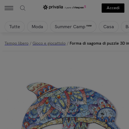
Accedi
Tutte
Moda
Casa
B
new
Summer Camp
Tempo libero
/
Gioco e giocattolo
/
Forma di sagoma di puzzle 3D in