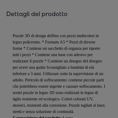
Dettagli del prodotto
Puzzle 3D di design delfino con pezzi multicolori in
legno policromo. * Formato A5 * Pezzi di diverse
forme * Contiene un sacchetto di organza per riporre
tutti i pezzi * Contiene una base con adesivo per
realizzare il puzzle * Contiene un disegno del disegno
per avere una guida Sconsigliato a bambini di età
inferiore a 3 anni. Utilizzare sotto la supervisione di un
adulto. Pericolo di soffocamento: contiene piccole parti
che potrebbero essere ingerite e causare soffocamento. I
nostri puzzle in legno 3D sono realizzati in legno di
tiglio resistente ed ecologico. Colori colorati UV,
atossici, resistenti alla corrosione. Puzzle tagliati al laser,
stretti e senza soluzione di continuità.
Composizione del prodotto
: Legna