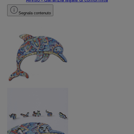
Segnala contenuto