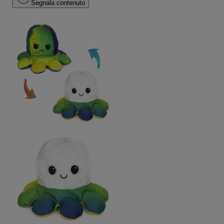
Segnala contenuto