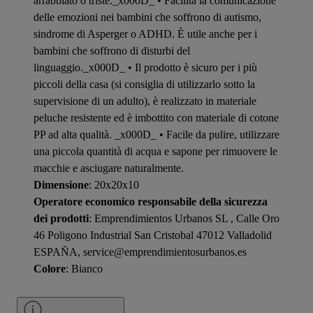
arrabbiato o triste._x000D_ • Facilita la comunicazione
delle emozioni nei bambini che soffrono di autismo,
sindrome di Asperger o ADHD. È utile anche per i
bambini che soffrono di disturbi del
linguaggio._x000D_ • Il prodotto è sicuro per i più
piccoli della casa (si consiglia di utilizzarlo sotto la
supervisione di un adulto), è realizzato in materiale
peluche resistente ed è imbottito con materiale di cotone
PP ad alta qualità. _x000D_ • Facile da pulire, utilizzare
una piccola quantità di acqua e sapone per rimuovere le
macchie e asciugare naturalmente.
Dimensione
: 20x20x10
Operatore economico responsabile della sicurezza
dei prodotti
: Emprendimientos Urbanos SL , Calle Oro
46 Poligono Industrial San Cristobal 47012 Valladolid
ESPAÑA, service@emprendimientosurbanos.es
Colore
: Bianco