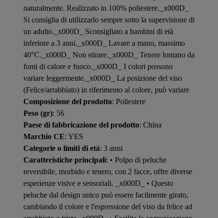
naturalmente. Realizzato in 100% poliestere._x000D_
Si consiglia di utilizzarlo sempre sotto la supervisione di
un adulto._x000D_ Sconsigliato a bambini di età
inferiore a 3 anni._x000D_ Lavare a mano, massimo
40°C._x000D_ Non stirare._x000D_ Tenere lontano da
fonti di calore e fuoco._x000D_ I colori possono
variare leggermente._x000D_ La posizione del viso
(Felice/arrabbiato) in riferimento al colore, può variare
Composizione del prodotto
: Poliestere
Peso (gr)
: 56
Paese di fabbricazione del prodotto
: China
Marchio CE
: YES
Categorie o limiti di età
: 3 anni
Caratteristiche principali
: • Polpo di peluche
reversibile, morbido e tenero, con 2 facce, offre diverse
esperienze visive e sensoriali. _x000D_ • Questo
peluche dal design unico può essere facilmente girato,
cambiando il colore e l'espressione del viso da felice ad