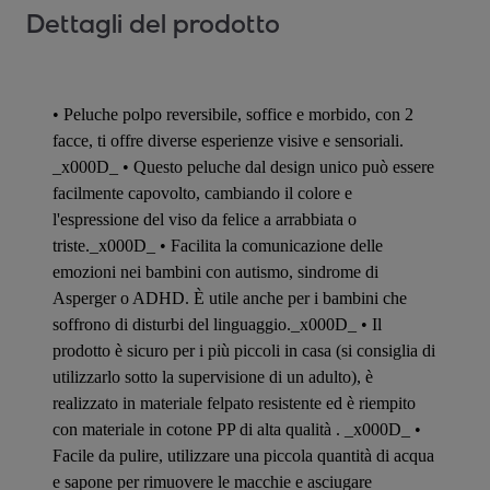
Dettagli del prodotto
• Peluche polpo reversibile, soffice e morbido, con 2
facce, ti offre diverse esperienze visive e sensoriali.
_x000D_ • Questo peluche dal design unico può essere
facilmente capovolto, cambiando il colore e
l'espressione del viso da felice a arrabbiata o
triste._x000D_ • Facilita la comunicazione delle
emozioni nei bambini con autismo, sindrome di
Asperger o ADHD. È utile anche per i bambini che
soffrono di disturbi del linguaggio._x000D_ • Il
prodotto è sicuro per i più piccoli in casa (si consiglia di
utilizzarlo sotto la supervisione di un adulto), è
realizzato in materiale felpato resistente ed è riempito
con materiale in cotone PP di alta qualità . _x000D_ •
Facile da pulire, utilizzare una piccola quantità di acqua
e sapone per rimuovere le macchie e asciugare