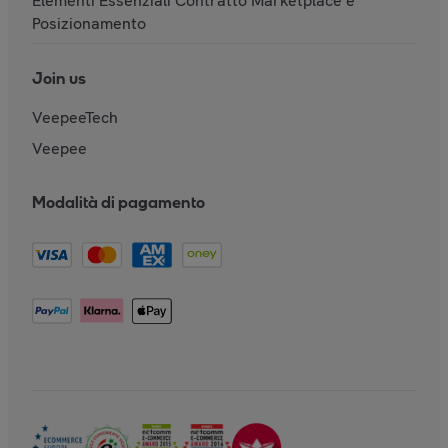
Elementi Essenziali Contratto Marketplace e
Posizionamento
Join us
VeepeeTech
Veepee
Modalità di pagamento