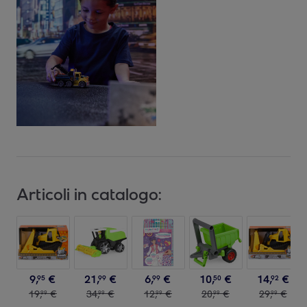
Articoli in catalogo:
9
,
€
21
,
€
6
,
€
10
,
€
14
,
€
95
99
99
50
92
19
,
€
34
,
€
12
,
€
20
,
€
29
,
€
99
99
99
99
99