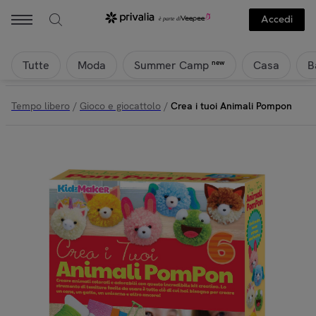
Accedi
Tutte
Moda
Casa
B
new
Summer Camp
Tempo libero
/
Gioco e giocattolo
/
Crea i tuoi Animali Pompon