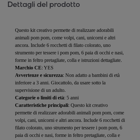
Dettagli del prodotto
Questo kit creativo permette di realizzare adorabili
animali pom pom, come volpi, cani, unicorni e altri
ancora. Include 6 rocchetti di filato colorato, uno
strumento per tessere i pom pom, 6 paia di occhi e nasi,
forme in feltro pretagliate, colla e istruzioni dettagliate.
Marchio CE
: YES
Avvertenze e sicurezza
: Non adatto a bambini di età
inferiore a 3 anni. Giocattolo, da usare sotto la
supervisione di un adulto.
Categorie o limiti di età
: 5 anni
Caratteristiche principali
: Questo kit creativo
permette di realizzare adorabili animali pom pom, come
volpi, cani, unicorni e altri ancora. Include 6 rocchetti di
filato colorato, uno strumento per tessere i pom pom, 6
paia di occhi e nasi, forme in feltro pretagliate, colla e