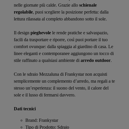
nelle giornate più calde. Grazie allo
schienale
regolabile
, puoi scegliere la posizione perfetta: dalla
lettura rilassata al completo abbandono sotto il sole.
Il design
pieghevole
le rende pratiche e salvaspazio,
facili da trasportare e riporre, così puoi portare il tuo
comfort ovunque: dalla spiaggia al giardino di casa. Le
linee eleganti e contemporanee aggiungono un tocco di
stile raffinato a qualsiasi ambiente di
arredo outdoor
.
Con le sdraio Mezzaluna di Frankystar non acquisti
semplicemente un complemento d’arredo, ma regali a te
stesso un’esperienza: il suono del vento, il calore del
sole e il lusso di fermarsi davvero.
Dati tecnici
Brand: Frankystar
Tipo di Prodotto: Sdraio