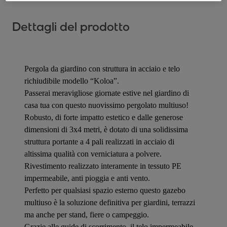
Dettagli del prodotto
Pergola da giardino con struttura in acciaio e telo
richiudibile modello “Koloa”.
Passerai meravigliose giornate estive nel giardino di
casa tua con questo nuovissimo pergolato multiuso!
Robusto, di forte impatto estetico e dalle generose
dimensioni di 3x4 metri, è dotato di una solidissima
struttura portante a 4 pali realizzati in acciaio di
altissima qualità con verniciatura a polvere.
Rivestimento realizzato interamente in tessuto PE
impermeabile, anti pioggia e anti vento.
Perfetto per qualsiasi spazio esterno questo gazebo
multiuso è la soluzione definitiva per giardini, terrazzi
ma anche per stand, fiere o campeggio.
Grazie alle guide di scorrimento, il telo impermeabile