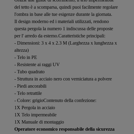
del tetto è a scomparsa, quindi puoi facilmente regolare
l'ombra in base alle tue esigenze durante la giornata.
Il design moderno ed i materiali utilizzati, rendono
questa pergola la numero 1 indiscussa delle proposte
per l' arredo da esterno.Caratteristiche principali:
- Dimensioni: 3 x 4 x 2.3 M (Larghezza x lunghezza x
altezza)
- Telo in PE
- Resistente ai raggi UV
- Tubo quadrato
- Struttura in acciaio nero con verniciatura a polvere
- Piedi ancorabili
- Telo retrattile
- Colore: grigioContenuto della confezione:
1X Pergola in acciaio
1X Telo impermeabile
1X Manuale di montaggio
Operatore economico responsabile della sicurezza