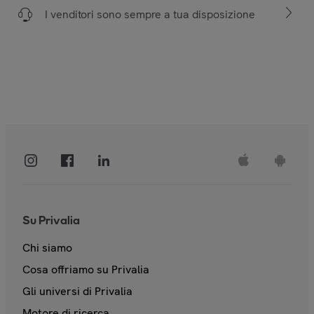
I venditori sono sempre a tua disposizione
Su Privalia
Chi siamo
Cosa offriamo su Privalia
Gli universi di Privalia
Motore di ricerca