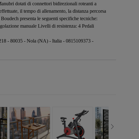
nubri dotati di connettori bidirezionali roteanti a
ffettuate, il tempo di allenamento, la distanza percorsa
e Boudech presenta le seguenti specifiche tecniche:
golazione manuale Livelli di resistenza: 4 Pedali
218 - 80035 - Nola (NA) - Italia - 0815109373 -