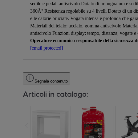
sedile e pedali antiscivolo Dotato di impugnatura e sedil
360Â° Resistenza regolabile su 4 livelli Dotato di un di
e le calorie bruciate. Vogata intensa e profonda che gar
Materiali del telaio: acciaio, gomma antiscivolo Materia
antiscivolo Funzioni display: tempo, distanza, vogate
Operatore economico responsabile della sicurezza de
[email protected]
Segnala contenuto
Articoli in catalogo: