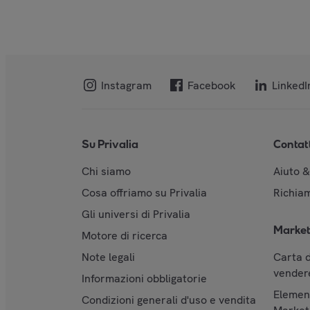
Instagram
Facebook
LinkedI
Su Privalia
Contat
Chi siamo
Aiuto 
Cosa offriamo su Privalia
Richiam
Gli universi di Privalia
Market
Motore di ricerca
Note legali
Carta d
vendere
Informazioni obbligatorie
Element
Condizioni generali d'uso e vendita