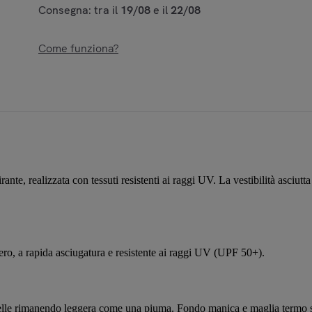
Consegna: tra il
19/08
e il
22/08
Come funziona?
ealizzata con tessuti resistenti ai raggi UV. La vestibilità asciutta 
ro, a rapida asciugatura e resistente ai raggi UV (UPF 50+).
elle rimanendo leggera come una piuma. Fondo manica e maglia termo sal