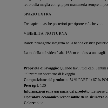
retro della maglia con grip per mantenerla sempre in po
SPAZIO EXTRA
Tre capienti tasche posteriori per riporre ciò che vuoi.
VISIBILITA' NOTTURNA
Banda rifrangente integrata nella banda elastica posterior
La modella nel video è alta 168cm e indossa una taglia
Proprietà di lavaggio
: Quando lavi i tuoi capi Santini 
utilizzare un sacchetto di lavaggio.
Composizione del prodotto
: 54 % PART 1: 67 % 
Peso (gr)
: 120
Informazioni sulla garanzia del prodotto
: Le spese d
Operatore economico responsabile della sicurezza de
Colore
: blue