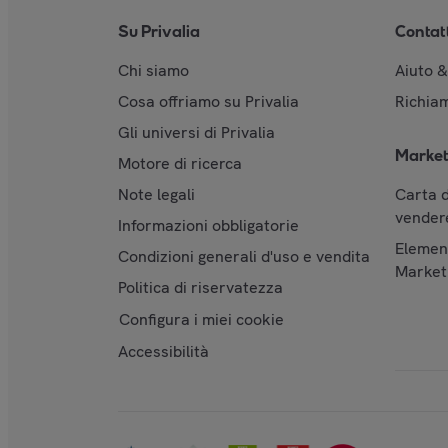
Su Privalia
Contat
Chi siamo
Aiuto 
Cosa offriamo su Privalia
Richiam
Gli universi di Privalia
Market
Motore di ricerca
Note legali
Carta d
vendere
Informazioni obbligatorie
Element
Condizioni generali d'uso e vendita
Market
Politica di riservatezza
Configura i miei cookie
Accessibilità