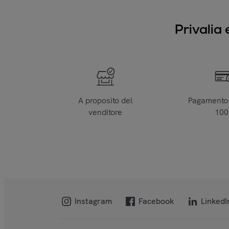
Privalia 
A proposito del
Pagamento 
venditore
10
Instagram
Facebook
LinkedI