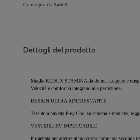
Consegna da
3,66 €
Dettagli del prodotto
Maglia REDUX STAMINA da donna. Leggera e traspirante, r
Velocità e comfort si integrano alla perfezione.
DESIGN ULTRA RINFRESCANTE
Tessuto a navetta Prey Cool su schiena e maniche, legge
VESTIBILITA' IMPECCABILE
Progettata per aderire al tuo corpo come una seconda p