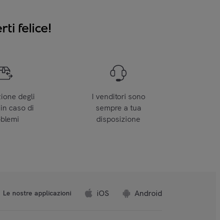
ti felice!
zione degli
I venditori sono
 in caso di
sempre a tua
oblemi
disposizione
iOS
Android
Le nostre applicazioni