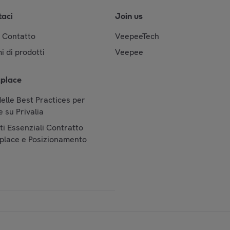
taci
Join us
& Contatto
VeepeeTech
i di prodotti
Veepee
place
elle Best Practices per
 su Privalia
i Essenziali Contratto
place e Posizionamento