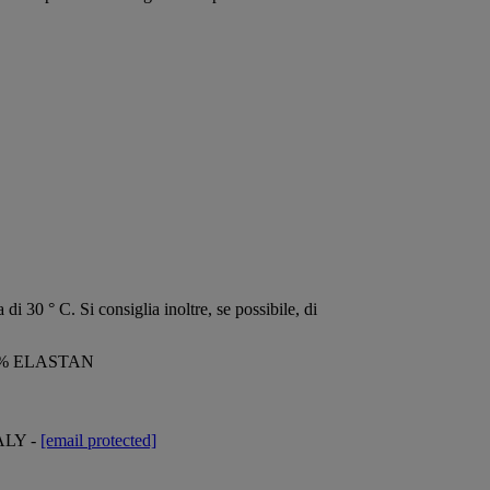
di 30 ° C. Si consiglia inoltre, se possibile, di
6 % ELASTAN
TALY -
[email protected]