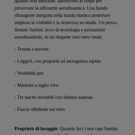
quando non utilizzate, aderiscono al corpo per
preservare la silhouette aerodinamica. Una banda
rifrangente integrata nella banda elastica posteriore
migliora la visibilità e la sicurezza su strada. Un pezzo
firmato Santini, ricco di tecnologia e prestazioni
aerodinamiche, in un elegante tono nero totale.
- Tessuti a navetta
- Leggeri, con proprietà ad asciugatura rapida
- Vestibilità pro
- Maniche a taglio vivo
- Tre tasche invisibili con finitura nastrata
- Fascia riflettente sul retro
Proprietà di lavaggio
: Quando lavi i tuoi capi Santini