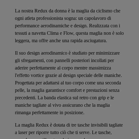
La nostra Redux da donna è la maglia da ciclismo che
ogni atleta professionista sogna: un capolavoro di
performance aerodinamiche e design. Realizzata con i
tessuti a navetta Clima e Flow, questa maglia non è solo
leggera, ma offre anche una rapida asciugatura.
Il suo design aerodinamico è studiato per minimizzare
gli sfregamenti, con pannelli posteriori incollati per
aderire perfettamente al corpo mentre massimizza
l'effetto vortice grazie al design speciale delle maniche.
Progettata per adattarsi al tuo corpo come una seconda
pelle, la maglia garantisce comfort e prestazioni senza
precedenti. La banda elastica sul retro con grip e le
maniche tagliate al vivo assicurano che la maglia
rimanga perfettamente in posizione.
La maglia Redux è dotata di tre tasche invisibili tagliate
a laser per riporre tutto ciò che ti serve. Le tasche,