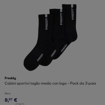
Freddy
Calzini sportivi taglio medio con logo - Pack da 3 paia
Nero
8
,
€
97