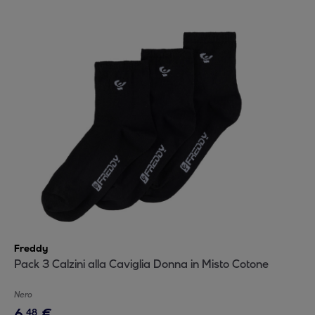
Freddy
Pack 3 Calzini alla Caviglia Donna in Misto Cotone
Nero
6
,
€
48