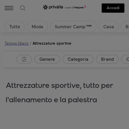
Accedi
Tutte
Moda
Casa
B
new
Summer Camp
Tempo libero
/
Attrezzature sportive
Genere
Categoria
Brand
C
Attrezzature sportive, tutto per
l'allenamento e la palestra