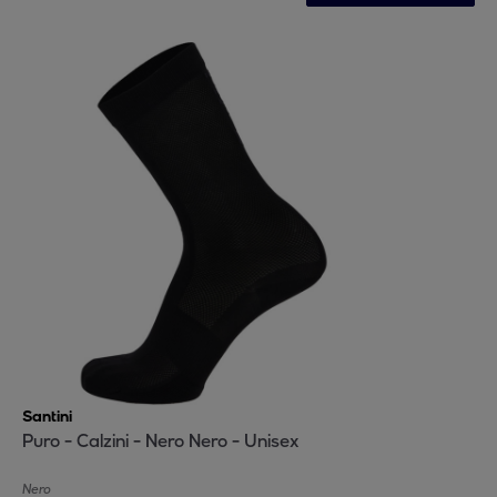
Santini
Puro - Calzini - Nero Nero - Unisex
Nero