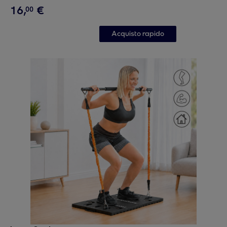
16
,
€
00
Acquisto rapido