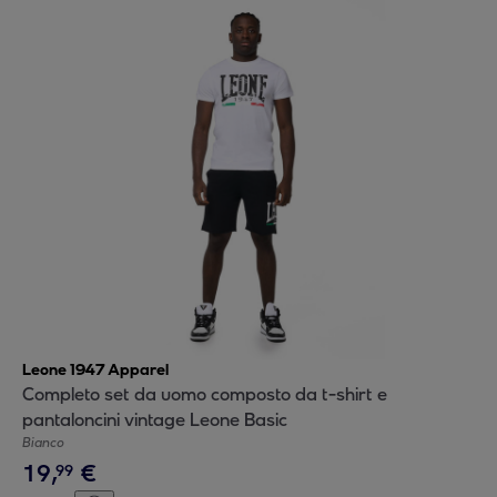
Leone 1947 Apparel
Completo set da uomo composto da t-shirt e
pantaloncini vintage Leone Basic
Bianco
19
,
€
99