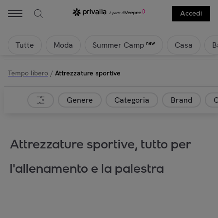
Accedi
Tutte
Moda
Casa
B
new
Summer Camp
Tempo libero
/
Attrezzature sportive
Genere
Categoria
Brand
C
Attrezzature sportive, tutto per
l'allenamento e la palestra