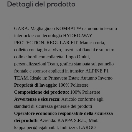
Dettagli del prodotto
GARA. Maglia gioco KOMBAT™ da uomo in tessuto
interlock e con tecnologia HYDRO-WAY
PROTECTION. REGULAR FIT. Manica corta,
colletto con taglio al vivo, inserti sui fianchi e sul retro
collo e bordi con collaretta. Logo Omini,
personalizzazioni Team, grafica stampata sul pannello
frontale e sponsor applicati in transfer. ALPINE F1
TEAM. Ideale in: Primavera Estate Autunno Inverno
Proprietà di lavaggio
: 100% Poliestere
Composizione del prodotto
: 100% Poliestere
Avvertenze e sicurezza
: Articolo conforme agli
standard di sicurezza generale dei prodotti
Operatore economico responsabile della sicurezza
dei prodotti
: Azienda: KAPPA S.R.L., Mail:
kappa.pec@legalmail.it, Indirizzo: LARGO