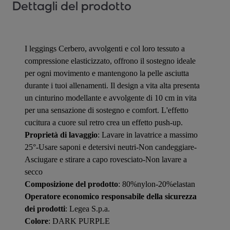
Dettagli del prodotto
I leggings Cerbero, avvolgenti e col loro tessuto a
compressione elasticizzato, offrono il sostegno ideale
per ogni movimento e mantengono la pelle asciutta
durante i tuoi allenamenti. Il design a vita alta presenta
un cinturino modellante e avvolgente di 10 cm in vita
per una sensazione di sostegno e comfort. L'effetto
cucitura a cuore sul retro crea un effetto push-up.
Proprietà di lavaggio
: Lavare in lavatrice a massimo
25°-Usare saponi e detersivi neutri-Non candeggiare-
Asciugare e stirare a capo rovesciato-Non lavare a
secco
Composizione del prodotto
: 80%nylon-20%elastan
Operatore economico responsabile della sicurezza
dei prodotti
: Legea S.p.a.
Colore
: DARK PURPLE