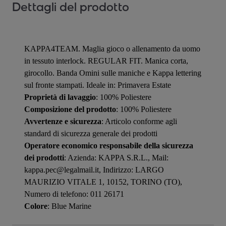
Dettagli del prodotto
KAPPA4TEAM. Maglia gioco o allenamento da uomo
in tessuto interlock. REGULAR FIT. Manica corta,
girocollo. Banda Omini sulle maniche e Kappa lettering
sul fronte stampati. Ideale in: Primavera Estate
Proprietà di lavaggio
: 100% Poliestere
Composizione del prodotto
: 100% Poliestere
Avvertenze e sicurezza
: Articolo conforme agli
standard di sicurezza generale dei prodotti
Operatore economico responsabile della sicurezza
dei prodotti
: Azienda: KAPPA S.R.L., Mail:
kappa.pec@legalmail.it, Indirizzo: LARGO
MAURIZIO VITALE 1, 10152, TORINO (TO),
Numero di telefono: 011 26171
Colore
: Blue Marine