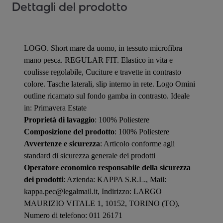
Dettagli del prodotto
LOGO. Short mare da uomo, in tessuto microfibra
mano pesca. REGULAR FIT. Elastico in vita e
coulisse regolabile, Cuciture e travette in contrasto
colore. Tasche laterali, slip interno in rete. Logo Omini
outline ricamato sul fondo gamba in contrasto. Ideale
in: Primavera Estate
Proprietà di lavaggio
: 100% Poliestere
Composizione del prodotto
: 100% Poliestere
Avvertenze e sicurezza
: Articolo conforme agli
standard di sicurezza generale dei prodotti
Operatore economico responsabile della sicurezza
dei prodotti
: Azienda: KAPPA S.R.L., Mail:
kappa.pec@legalmail.it, Indirizzo: LARGO
MAURIZIO VITALE 1, 10152, TORINO (TO),
Numero di telefono: 011 26171