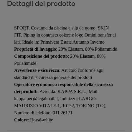
Dettagli del prodotto
SPORT. Costume da piscina a slip da uomo. SKIN
FIT. Piping in contrasto colore e logo Omini transfer ai
lati. Ideale in: Primavera Estate Autunno Inverno
Proprietà di lavaggio
: 20% Elastam, 80% Poliammide
Composizione del prodotto
: 20% Elastam, 80%
Poliammide
Avvertenze e sicurezza
: Articolo conforme agli
standard di sicurezza generale dei prodotti
Operatore economico responsabile della sicurezza
dei prodotti
: Azienda: KAPPA S.R.L., Mail:
kappa.pec@legalmail.it, Indirizzo: LARGO
MAURIZIO VITALE 1, 10152, TORINO (TO),
Numero di telefono: 011 26171
Colore
: Royal-white