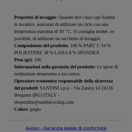
Proprietà di lavaggio
: Quando lavi i tuoi capi Santini
in lavatrice, assicurati di utilizzare un ciclo con una
temperatura massima di 30 ° C. Si consiglia inoltre, se
possibile, di utilizzare un sacchetto di lavaggio.
Composizione del prodotto
: 100 % PART 1: 54 %
POLIESTERE 38 % LANA 8 % SPANDEX
Peso (gr)
: 100
Informazioni sulla garanzia del prodotto
: Le spese di
restituzione rimarranno a tuo carico.
Operatore economico responsabile della sicurezza
dei prodotti
: SANTINI s.p.a. - Via Zanica 14 24126
Bergamo (BG) ITALY -
shoponline@santinicycling.com
Colore
: grigio
Avviso – Garanzia legale di conformità