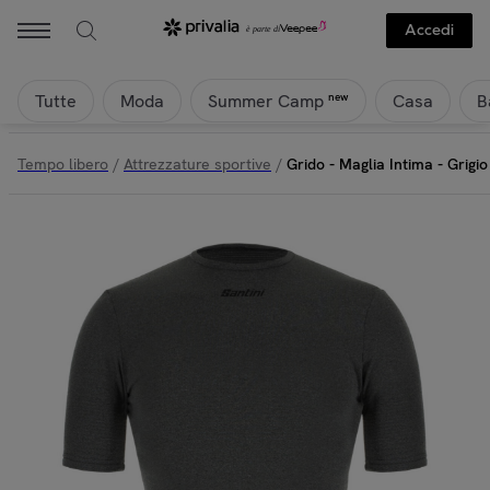
Accedi
Tutte
Moda
Casa
B
new
Summer Camp
Tempo libero
/
Attrezzature sportive
/
Grido - Maglia Intima - Grigi