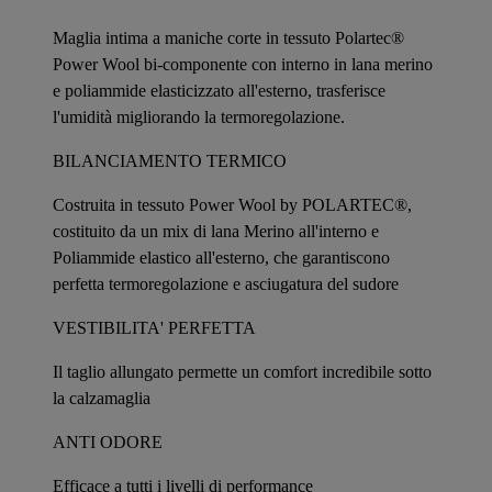
Maglia intima a maniche corte in tessuto Polartec®
Power Wool bi-componente con interno in lana merino
e poliammide elasticizzato all'esterno, trasferisce
l'umidità migliorando la termoregolazione.
BILANCIAMENTO TERMICO
Costruita in tessuto Power Wool by POLARTEC®,
costituito da un mix di lana Merino all'interno e
Poliammide elastico all'esterno, che garantiscono
perfetta termoregolazione e asciugatura del sudore
VESTIBILITA' PERFETTA
Il taglio allungato permette un comfort incredibile sotto
la calzamaglia
ANTI ODORE
Efficace a tutti i livelli di performance