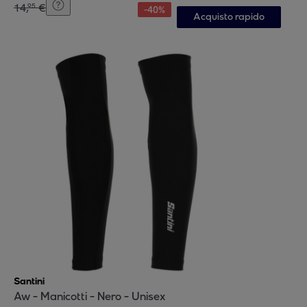
14
,
€
95
-
40
%
Acquisto rapido
Santini
Aw - Manicotti - Nero - Unisex