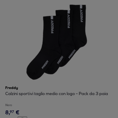
Freddy
Calzini sportivi taglio medio con logo - Pack da 3 paia
Nero
8
,
€
97