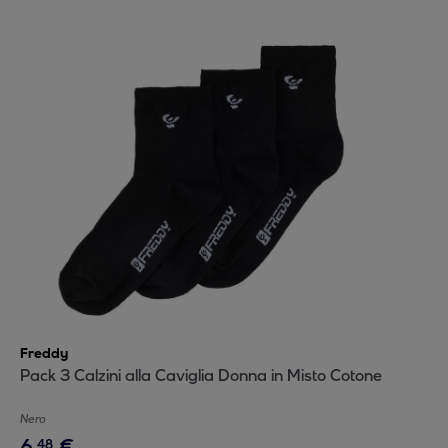
Freddy
Pack 3 Calzini alla Caviglia Donna in Misto Cotone
Nero
6
,
€
48