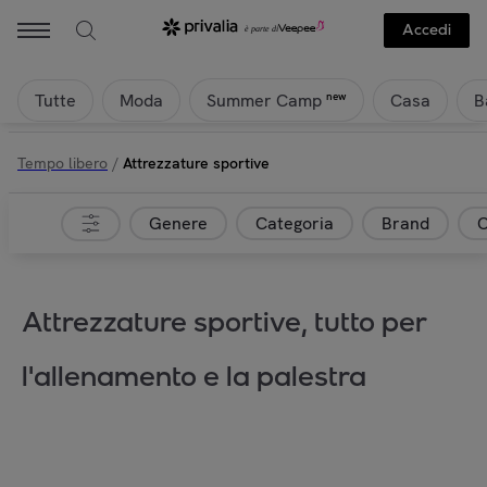
Accedi
Tutte
Moda
Casa
B
new
Summer Camp
Tempo libero
/
Attrezzature sportive
Genere
Categoria
Brand
C
Attrezzature sportive, tutto per
l'allenamento e la palestra