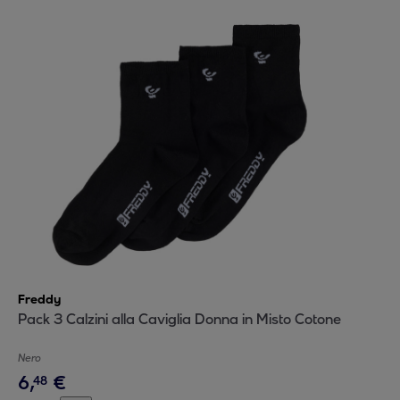
Freddy
Pack 3 Calzini alla Caviglia Donna in Misto Cotone
Nero
6
,
€
48