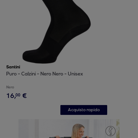
Santini
Puro - Calzini - Nero Nero - Unisex
Nero
16
,
€
00
Acquisto rapido