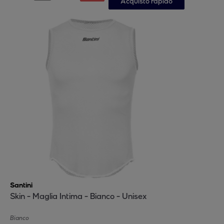
Acquisto rapido
Santini
Skin - Maglia Intima - Bianco - Unisex
Bianco