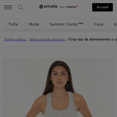
Accedi
Tutte
Moda
Casa
B
new
Summer Camp
Tempo libero
/
Attrezzature sportive
/
Crop top da allenamento o y