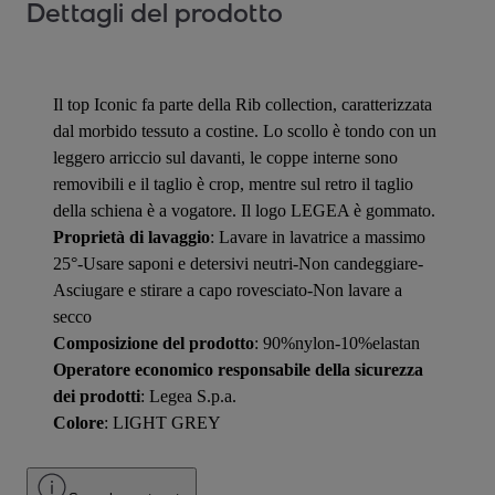
Dettagli del prodotto
Il top Iconic fa parte della Rib collection, caratterizzata
dal morbido tessuto a costine. Lo scollo è tondo con un
leggero arriccio sul davanti, le coppe interne sono
removibili e il taglio è crop, mentre sul retro il taglio
della schiena è a vogatore. Il logo LEGEA è gommato.
Proprietà di lavaggio
: Lavare in lavatrice a massimo
25°-Usare saponi e detersivi neutri-Non candeggiare-
Asciugare e stirare a capo rovesciato-Non lavare a
secco
Composizione del prodotto
: 90%nylon-10%elastan
Operatore economico responsabile della sicurezza
dei prodotti
: Legea S.p.a.
Colore
: LIGHT GREY