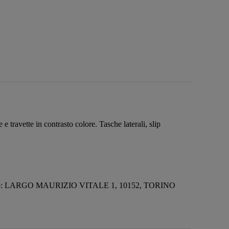
ravette in contrasto colore. Tasche laterali, slip
izzo: LARGO MAURIZIO VITALE 1, 10152, TORINO