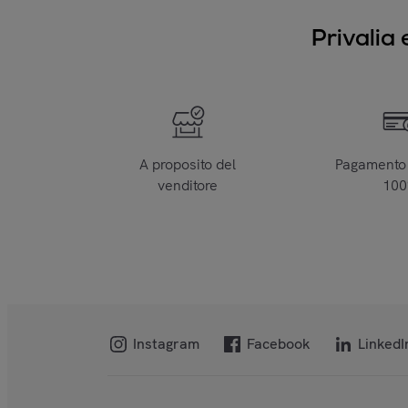
Privalia 
A proposito del
Pagamento 
venditore
10
Instagram
Facebook
LinkedI