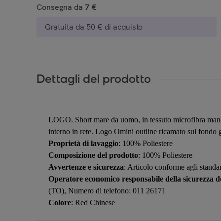
Consegna da
7 €
Gratuita da 50 € di acquisto
Dettagli del prodotto
LOGO. Short mare da uomo, in tessuto microfibra mano pe
interno in rete. Logo Omini outline ricamato sul fondo 
Proprietà di lavaggio
: 100% Poliestere
Composizione del prodotto
: 100% Poliestere
Avvertenze e sicurezza
: Articolo conforme agli standar
Operatore economico responsabile della sicurezza de
(TO), Numero di telefono: 011 26171
Colore
: Red Chinese