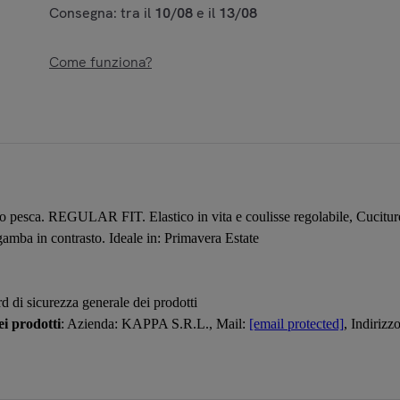
Consegna: tra il
10/08
e il
13/08
Come funziona?
sca. REGULAR FIT. Elastico in vita e coulisse regolabile, Cuciture e t
gamba in contrasto. Ideale in: Primavera Estate
d di sicurezza generale dei prodotti
i prodotti
: Azienda: KAPPA S.R.L., Mail:
[email protected]
, Indir