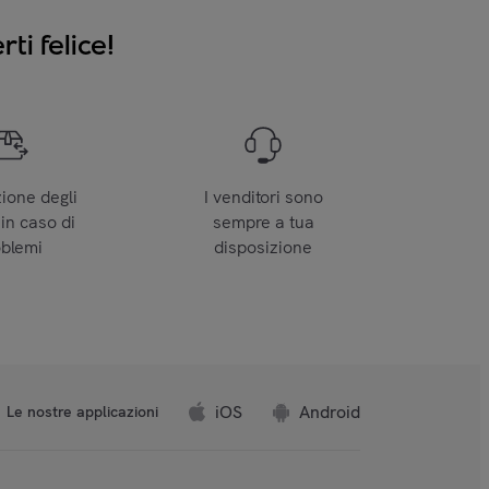
ti felice!
zione degli
I venditori sono
 in caso di
sempre a tua
oblemi
disposizione
iOS
Android
Le nostre applicazioni