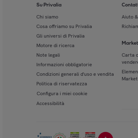
Su Privalia
Contat
Chi siamo
Aiuto 
Cosa offriamo su Privalia
Richiam
Gli universi di Privalia
Market
Motore di ricerca
Note legali
Carta d
vendere
Informazioni obbligatorie
Element
Condizioni generali d'uso e vendita
Market
Politica di riservatezza
Configura i miei cookie
Accessibilità