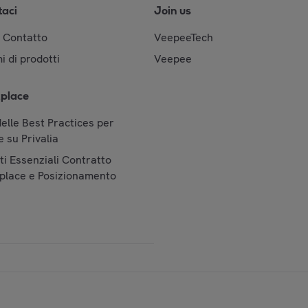
taci
Join us
& Contatto
VeepeeTech
i di prodotti
Veepee
place
elle Best Practices per
 su Privalia
i Essenziali Contratto
place e Posizionamento