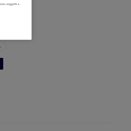
sono soggetti a
L