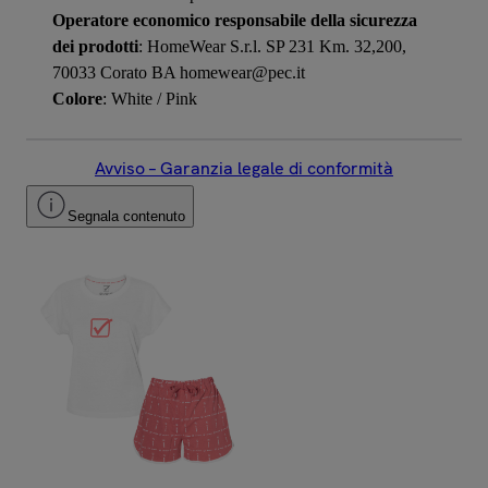
Operatore economico responsabile della sicurezza
dei prodotti
: HomeWear S.r.l. SP 231 Km. 32,200,
70033 Corato BA homewear@pec.it
Colore
: White / Pink
Avviso – Garanzia legale di conformità
Segnala contenuto