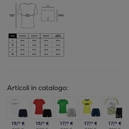
Articoli in catalogo:
15
,
€
15
,
€
17
,
€
17
,
€
17
,
€
99
99
99
99
99
99
99
99
99
99