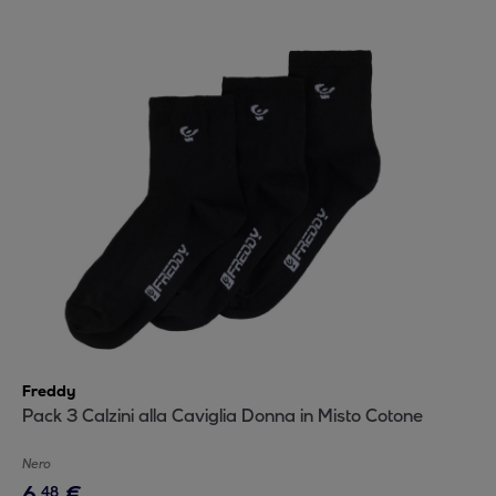
Freddy
Pack 3 Calzini alla Caviglia Donna in Misto Cotone
Nero
6
,
€
48