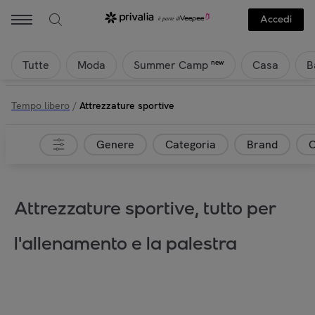
Accedi
Tutte
Moda
Casa
B
new
Summer Camp
Tempo libero
/
Attrezzature sportive
Genere
Categoria
Brand
C
Attrezzature sportive, tutto per
l'allenamento e la palestra