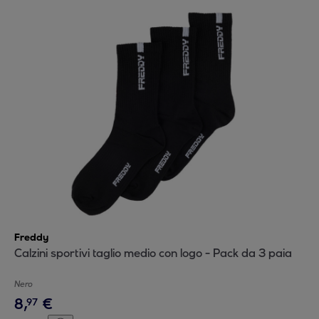
Freddy
Calzini sportivi taglio medio con logo - Pack da 3 paia
Nero
8
,
€
97