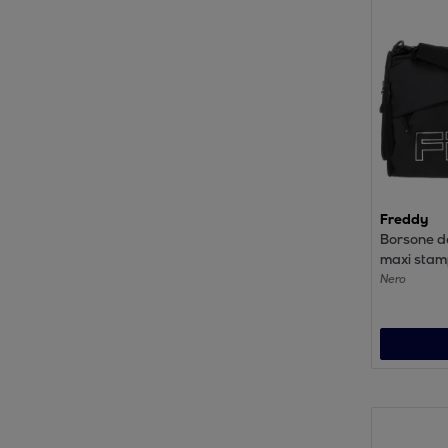
Freddy
Borsone d
maxi sta
Nero