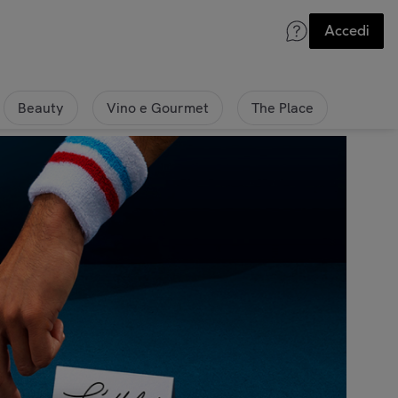
Accedi
Beauty
Vino e Gourmet
The Place