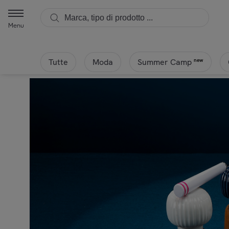
Menu
Tutte
Moda
new
Summer Camp