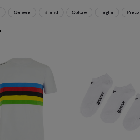
Genere
Brand
Colore
Taglia
Prez
i