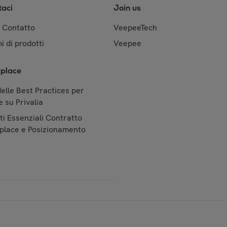
taci
Join us
& Contatto
VeepeeTech
i di prodotti
Veepee
place
elle Best Practices per
 su Privalia
i Essenziali Contratto
place e Posizionamento