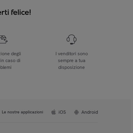
ti felice!
zione degli
I venditori sono
 in caso di
sempre a tua
oblemi
disposizione
iOS
Android
Le nostre applicazioni