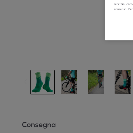
servizio, come
consenso. Per 
Consegna