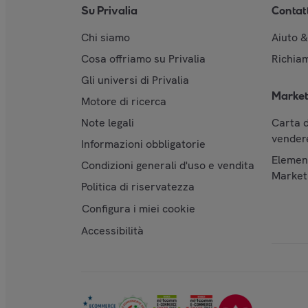
Su Privalia
Contat
Chi siamo
Aiuto 
Cosa offriamo su Privalia
Richiam
Gli universi di Privalia
Market
Motore di ricerca
Note legali
Carta d
vendere
Informazioni obbligatorie
Element
Condizioni generali d'uso e vendita
Market
Politica di riservatezza
Configura i miei cookie
Accessibilità