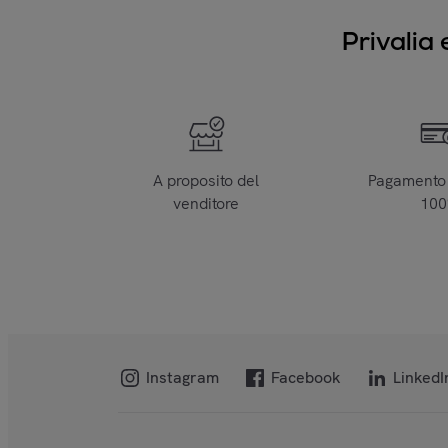
Privalia 
A proposito del
Pagamento 
venditore
10
Instagram
Facebook
LinkedI