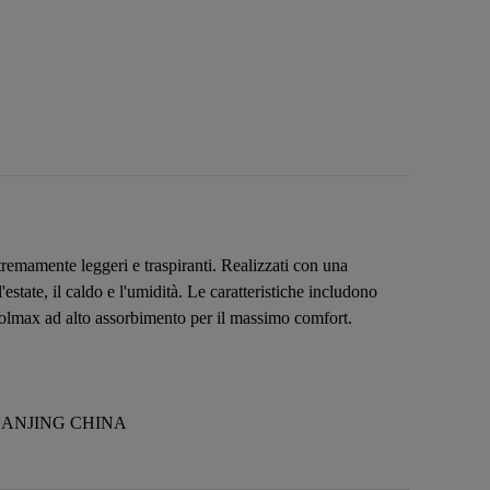
remamente leggeri e traspiranti. Realizzati con una
estate, il caldo e l'umidità. Le caratteristiche includono
Coolmax ad alto assorbimento per il massimo comfort.
 NANJING CHINA