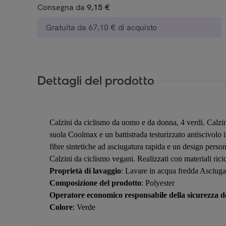
Consegna da
9,15 €
Gratuita da 67,10 € di acquisto
Dettagli del prodotto
Calzini da ciclismo da uomo e da donna, 4 verdi. Calzin
suola Coolmax e un battistrada testurizzato antiscivolo in
fibre sintetiche ad asciugatura rapida e un design pers
Calzini da ciclismo vegani. Realizzati con materiali ricicl
Proprietà di lavaggio
: Lavare in acqua fredda Asciugatu
Composizione del prodotto
: Polyester
Operatore economico responsabile della sicurezza de
Colore
: Verde