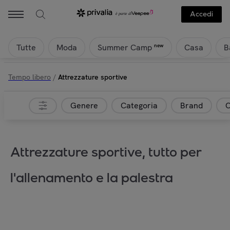
Accedi
Tutte
Moda
Casa
B
new
Summer Camp
Tempo libero
/
Attrezzature sportive
Genere
Categoria
Brand
C
Attrezzature sportive, tutto per
l'allenamento e la palestra