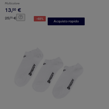
Multicolore
13
,
€
00
25
,
€
00
-
48
%
Acquisto rapido