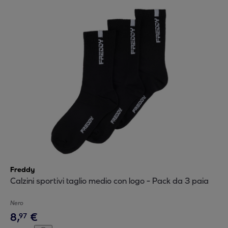
Freddy
Calzini sportivi taglio medio con logo - Pack da 3 paia
Nero
8
,
€
97