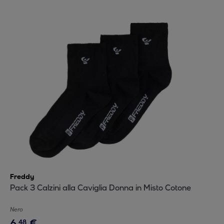
Freddy
Pack 3 Calzini alla Caviglia Donna in Misto Cotone
Nero
6
,
€
48