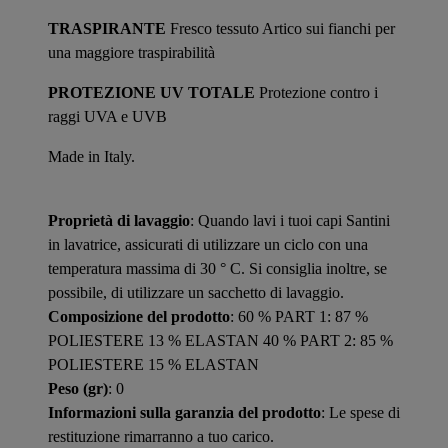
TRASPIRANTE
Fresco tessuto Artico sui fianchi per
una maggiore traspirabilità
PROTEZIONE UV TOTALE
Protezione contro i
raggi UVA e UVB
Made in Italy.
Proprietà di lavaggio
: Quando lavi i tuoi capi Santini
in lavatrice, assicurati di utilizzare un ciclo con una
temperatura massima di 30 ° C. Si consiglia inoltre, se
possibile, di utilizzare un sacchetto di lavaggio.
Composizione del prodotto
: 60 % PART 1: 87 %
POLIESTERE 13 % ELASTAN 40 % PART 2: 85 %
POLIESTERE 15 % ELASTAN
Peso (gr)
: 0
Informazioni sulla garanzia del prodotto
: Le spese di
restituzione rimarranno a tuo carico.