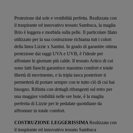
Protezione dal sole e vestibilità perfetta. Realizzata con
il traspirante ed innovativo tessuto Sambuca, la maglia
Brio è leggera e morbida sulla pelle. Il particolare filato
utilizzato per la sua costruzione richiama tutt i colori
della linea Lizzie x Santini. In grado di garantire ottima
protezione dai raggi UVA e UVB, è l'ideale per
affontare le giornate più calde. Il tessuto Artico di cui
sono fatti fianchi garantisce massimo comfort e totale
libertà di movimento, e la tripla tasca posteriore ti
permetterà di portare sempre con te tutto ciò di cui hai
bisogno. Rifinita con dettagli rifrangenti sul retro per
una maggior visibilità nelle ore buie, è la maglia
preferita di Lizzie per le pedalate quotidiane da
affrontare in totale comfort.
COSTRUZIONE LEGGERISSIMA
Realizzata con
il traspirante ed innovativo tessuto Sambuca