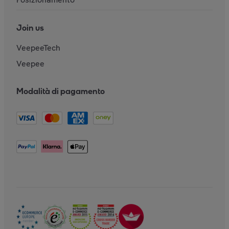
Join us
VeepeeTech
Veepee
Modalità di pagamento