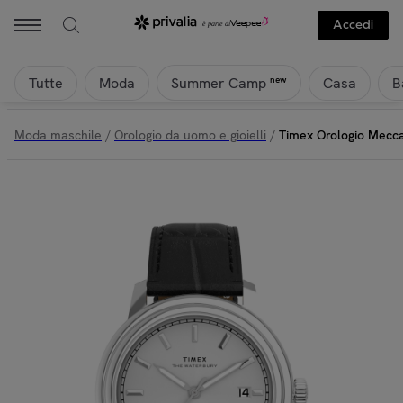
Accedi
Tutte
Moda
Casa
B
new
Summer Camp
Moda maschile
/
Orologio da uomo e gioielli
/
Timex Orologio Mecc