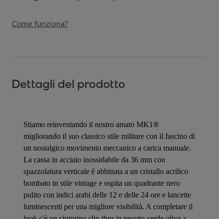
Come funziona?
Dettagli del prodotto
Stiamo reinventando il nostro amato MK1®
migliorando il suo classico stile militare con il fascino di
un nostalgico movimento meccanico a carica manuale.
La cassa in acciaio inossidabile da 36 mm con
spazzolatura verticale è abbinata a un cristallo acrilico
bombato in stile vintage e ospita un quadrante nero
pulito con indici arabi delle 12 e delle 24 ore e lancette
luminescenti per una migliore visibilità. A completare il
look c'è un cinturino slip-thru in tessuto verde oliva a