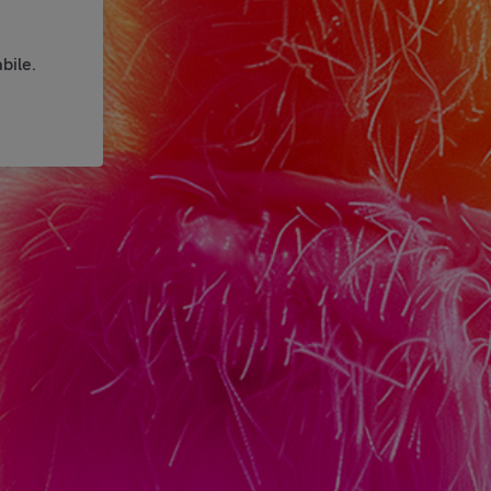
bile.