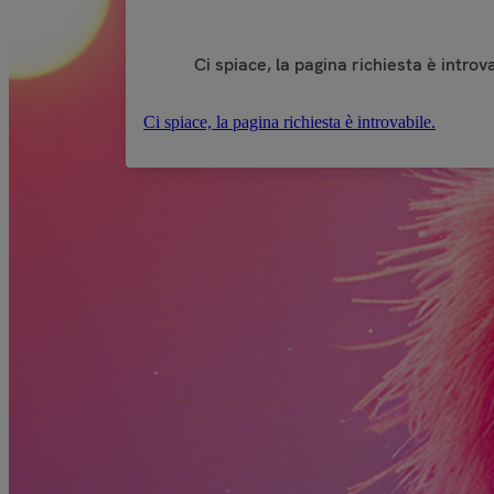
Ci spiace, la pagina richiesta è introva
Ci spiace, la pagina richiesta è introvabile.