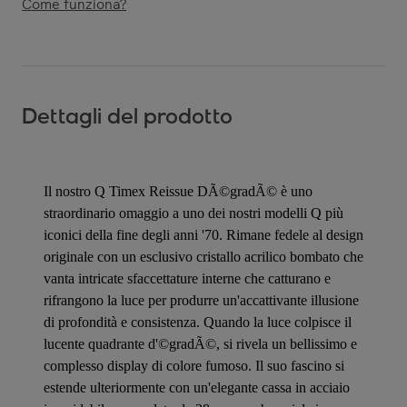
Come funziona?
Dettagli del prodotto
Il nostro Q Timex Reissue DÃ©gradÃ© è uno
straordinario omaggio a uno dei nostri modelli Q più
iconici della fine degli anni '70. Rimane fedele al design
originale con un esclusivo cristallo acrilico bombato che
vanta intricate sfaccettature interne che catturano e
rifrangono la luce per produrre un'accattivante illusione
di profondità e consistenza. Quando la luce colpisce il
lucente quadrante d'©gradÃ©, si rivela un bellissimo e
complesso display di colore fumoso. Il suo fascino si
estende ulteriormente con un'elegante cassa in acciaio