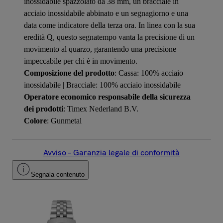
inossidabile spazzolato da 38 mm, un bracciale in
acciaio inossidabile abbinato e un segnagiorno e una
data come indicatore della terza ora. In linea con la sua
eredità Q, questo segnatempo vanta la precisione di un
movimento al quarzo, garantendo una precisione
impeccabile per chi è in movimento.
Composizione del prodotto
: Cassa: 100% acciaio
inossidabile | Bracciale: 100% acciaio inossidabile
Operatore economico responsabile della sicurezza
dei prodotti
: Timex Nederland B.V.
Colore
: Gunmetal
Avviso – Garanzia legale di conformità
Segnala contenuto