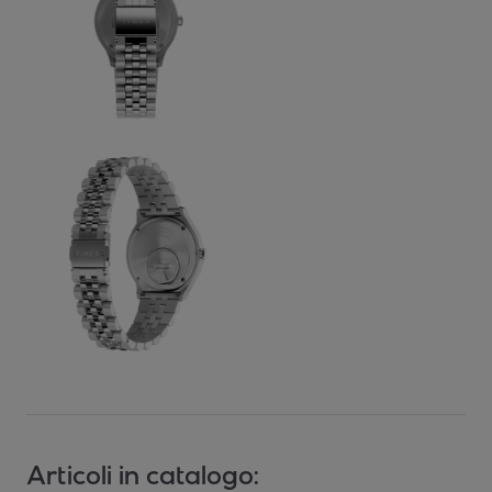
Articoli in catalogo: