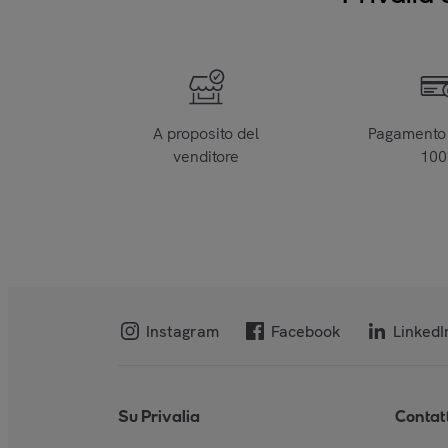
A proposito del
Pagamento 
venditore
10
Instagram
Facebook
LinkedI
Su Privalia
Contat