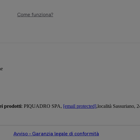
Come funziona?
ne
i prodotti
: PIQUADRO SPA,
[email protected]
,località Sassuriano,
Avviso – Garanzia legale di conformità