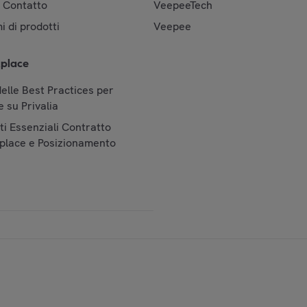
& Contatto
VeepeeTech
i di prodotti
Veepee
place
elle Best Practices per
 su Privalia
i Essenziali Contratto
place e Posizionamento