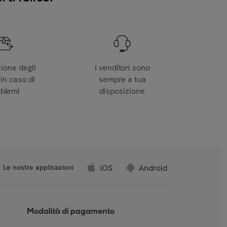
zione degli
I venditori sono
 in caso di
sempre a tua
oblemi
disposizione
iOS
Android
Le nostre applicazioni
Modalità di pagamento