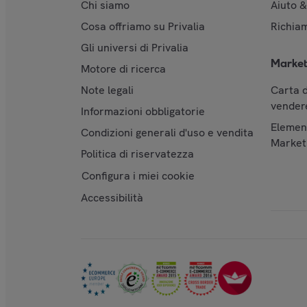
Chi siamo
Aiuto 
Cosa offriamo su Privalia
Richiam
Gli universi di Privalia
Market
Motore di ricerca
Note legali
Carta d
vendere
Informazioni obbligatorie
Element
Condizioni generali d'uso e vendita
Market
Politica di riservatezza
Configura i miei cookie
Accessibilità