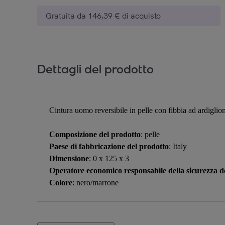
Gratuita da 146,39 € di acquisto
Dettagli del prodotto
Cintura uomo reversibile in pelle con fibbia ad ardiglio
Composizione del prodotto
: pelle
Paese di fabbricazione del prodotto
: Italy
Dimensione
: 0 x 125 x 3
Operatore economico responsabile della sicurezza de
Colore
: nero/marrone