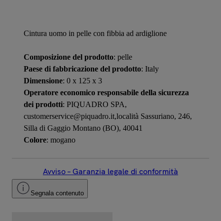
Cintura uomo in pelle con fibbia ad ardiglione
Composizione del prodotto
: pelle
Paese di fabbricazione del prodotto
: Italy
Dimensione
: 0 x 125 x 3
Operatore economico responsabile della sicurezza
dei prodotti
: PIQUADRO SPA,
customerservice@piquadro.it,località Sassuriano, 246,
Silla di Gaggio Montano (BO), 40041
Colore
: mogano
Avviso – Garanzia legale di conformità
Segnala contenuto