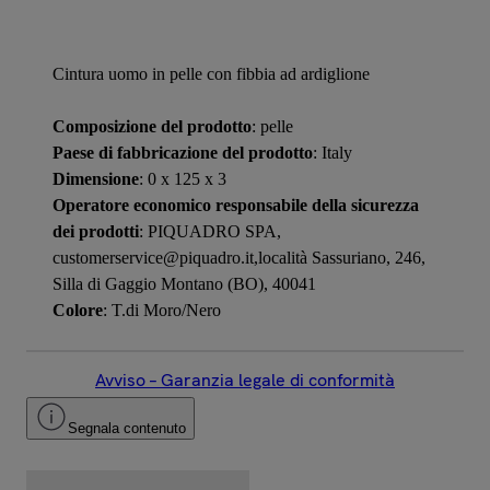
Cintura uomo in pelle con fibbia ad ardiglione
Composizione del prodotto
: pelle
Paese di fabbricazione del prodotto
: Italy
Dimensione
: 0 x 125 x 3
Operatore economico responsabile della sicurezza
dei prodotti
: PIQUADRO SPA,
customerservice@piquadro.it,località Sassuriano, 246,
Silla di Gaggio Montano (BO), 40041
Colore
: T.di Moro/Nero
Avviso – Garanzia legale di conformità
Segnala contenuto