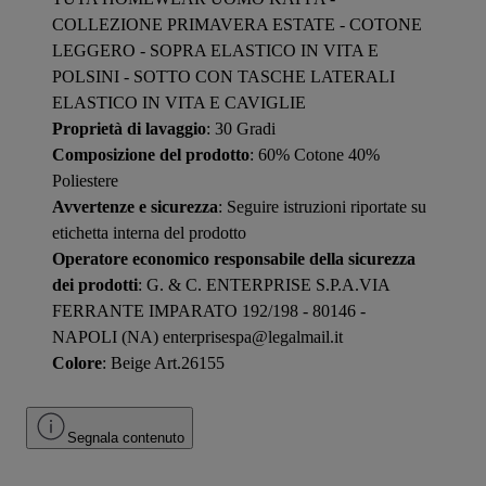
COLLEZIONE PRIMAVERA ESTATE - COTONE
LEGGERO - SOPRA ELASTICO IN VITA E
POLSINI - SOTTO CON TASCHE LATERALI
ELASTICO IN VITA E CAVIGLIE
Proprietà di lavaggio
: 30 Gradi
Composizione del prodotto
: 60% Cotone 40%
Poliestere
Avvertenze e sicurezza
: Seguire istruzioni riportate su
etichetta interna del prodotto
Operatore economico responsabile della sicurezza
dei prodotti
: G. & C. ENTERPRISE S.P.A.VIA
FERRANTE IMPARATO 192/198 - 80146 -
NAPOLI (NA) enterprisespa@legalmail.it
Colore
: Beige Art.26155
Segnala contenuto