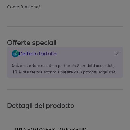
Come funziona?
Offerte speciali
L’effetto farfalla
5 %
di ulteriore sconto a partire da 2 prodotti acquistati,
10 %
di ulteriore sconto a partire da 3 prodotti acquistati,
15 %
di ulteriore sconto a partire da 4 prodotti acquistati,
20 %
di ulteriore sconto a partire da 5 prodotti acquistati,
su una selezione di marchi.
Dettagli del prodotto
TUTA HOMEWEAR UOMO KAPPA -