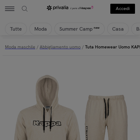
Accedi
Tutte
Moda
Casa
B
new
Summer Camp
Moda maschile
/
Abbigliamento uomo
/
Tuta Homewear Uomo KAPP