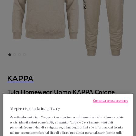
KAPPA
Tuta Homewear Uomo KAPPA Cotone
Leggero
Continua senza accettare
Veepee rispetta la tua privacy
29
,
€
99
Accettando, autorizzi Veepee e i suoi partner a utilizzare tracciatori (come cookie
o altri identificatori come SDK, di seguito "Cookie") e a trattare i tuoi dati
personali (come i dati di navigazione, i dati degli ordini e le informazioni fornite
54
,
€
99
nel tuo account membro) al fine di offrirti pubblicità personalizzate (anche sullo