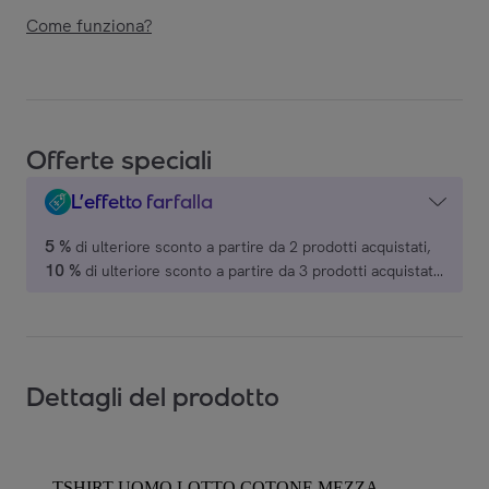
Come funziona?
Offerte speciali
L’effetto farfalla
5 %
di ulteriore sconto a partire da 2 prodotti acquistati,
10 %
di ulteriore sconto a partire da 3 prodotti acquistati,
15 %
di ulteriore sconto a partire da 4 prodotti acquistati,
20 %
di ulteriore sconto a partire da 5 prodotti acquistati,
su una selezione di marchi.
Dettagli del prodotto
TSHIRT UOMO LOTTO COTONE MEZZA