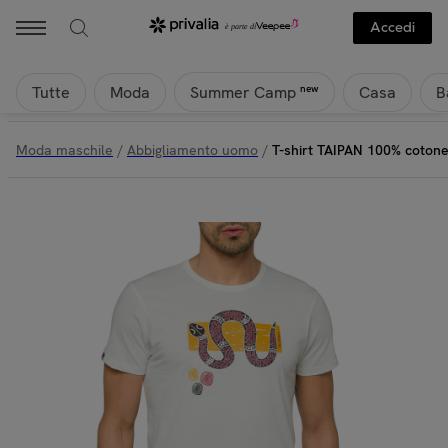
Accedi
Tutte
Moda
Casa
B
new
Summer Camp
Moda maschile
/
Abbigliamento uomo
/
T-shirt TAIPAN 100% cotone