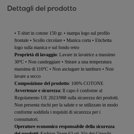
Dettagli del prodotto
• T-shirt in cotone 150 gr. • stampa logo sul profilo
frontale • Scollo circolare • Manica corta • Etichetta
logo sulla manica e sul fondo retro
Proprietà di lavaggio
: Lavare in lavatrice a massimo
30ºC • Non candeggiare • Stirare a una temperatura
massima di 110ºC • Non asciugare in tamburo • Non
lavare a secco
Composizione del prodotto
: 100% COTONE
Avvertenze e sicurezza
: Il capo è conforme al
Regolamento UE 2023/988 sulla sicurezza dei prodotti.
Non presenta rischi per la salute e se utilizzato in modo
conforme soddisfa i requisiti di sicurezza per i
consumatori.
Operatore economico responsabile della sicurezza
dei prodotti
: Fashion Team 62 srl, Via dei Giuochi