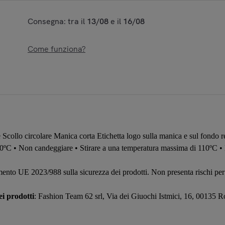
Consegna: tra il
13/08
e il
16/08
Come funziona?
e Scollo circolare Manica corta Etichetta logo sulla manica e sul fondo r
30ºC • Non candeggiare • Stirare a una temperatura massima di 110ºC •
ento UE 2023/988 sulla sicurezza dei prodotti. Non presenta rischi per 
i prodotti
: Fashion Team 62 srl, Via dei Giuochi Istmici, 16, 00135 