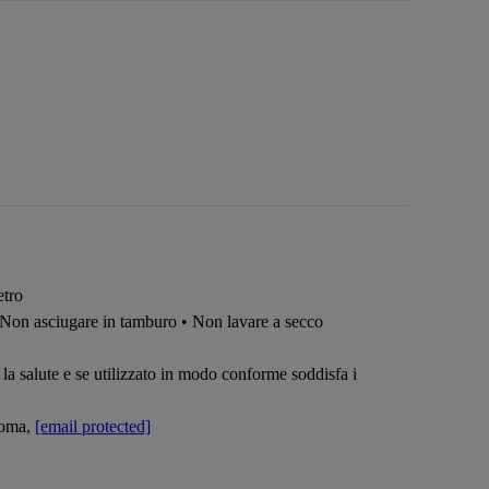
etro
 Non asciugare in tamburo • Non lavare a secco
la salute e se utilizzato in modo conforme soddisfa i
Roma,
[email protected]