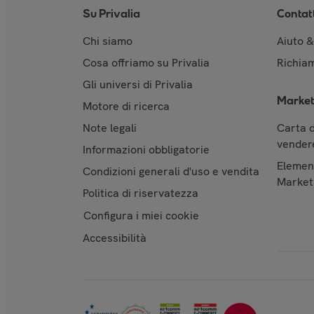
Su Privalia
Contat
Chi siamo
Aiuto 
Cosa offriamo su Privalia
Richiam
Gli universi di Privalia
Market
Motore di ricerca
Note legali
Carta d
vendere
Informazioni obbligatorie
Element
Condizioni generali d'uso e vendita
Market
Politica di riservatezza
Configura i miei cookie
Accessibilità