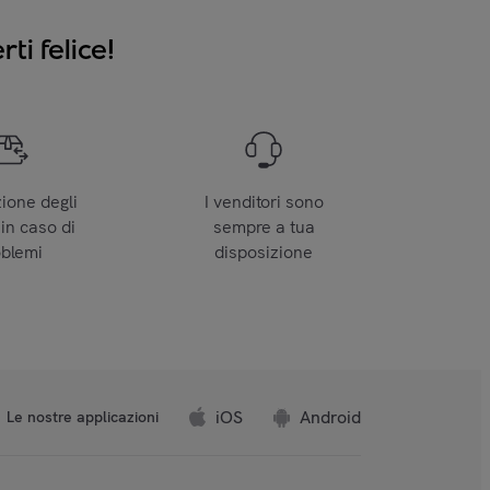
ti felice!
zione degli
I venditori sono
 in caso di
sempre a tua
oblemi
disposizione
iOS
Android
Le nostre applicazioni