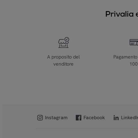
Privalia 
A proposito del
Pagamento 
venditore
10
Instagram
Facebook
LinkedI