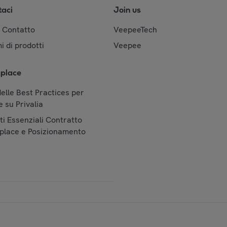
taci
Join us
& Contatto
VeepeeTech
i di prodotti
Veepee
place
elle Best Practices per
 su Privalia
i Essenziali Contratto
place e Posizionamento