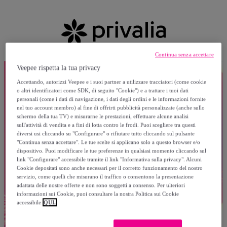
Continua senza accettare
Veepee rispetta la tua privacy
Accettando, autorizzi Veepee e i suoi partner a utilizzare tracciatori (come cookie
o altri identificatori come SDK, di seguito "Cookie") e a trattare i tuoi dati
personali (come i dati di navigazione, i dati degli ordini e le informazioni fornite
nel tuo account membro) al fine di offrirti pubblicità personalizzate (anche sullo
schermo della tua TV) e misurarne le prestazioni, effettuare alcune analisi
sull'attività di vendita e a fini di lotta contro le frodi. Puoi scegliere tra questi
diversi usi cliccando su "Configurare" o rifiutare tutto cliccando sul pulsante
"Continua senza accettare". Le tue scelte si applicano solo a questo browser e/o
dispositivo. Puoi modificare le tue preferenze in qualsiasi momento cliccando sul
link "Configurare" accessibile tramite il link "Informativa sulla privacy". Alcuni
Cookie depositati sono anche necessari per il corretto funzionamento del nostro
servizio, come quelli che misurano il traffico o consentono la presentazione
adattata delle nostre offerte e non sono soggetti a consenso. Per ulteriori
informazioni sui Cookie, puoi consultare la nostra Politica sui Cookie
accessibile
QUI.