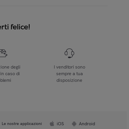
ti felice!
zione degli
I venditori sono
 in caso di
sempre a tua
oblemi
disposizione
iOS
Android
Le nostre applicazioni