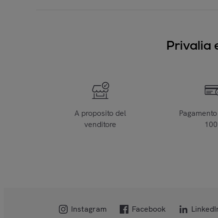
Privalia 
A proposito del
Pagamento 
venditore
10
Instagram
Facebook
LinkedI