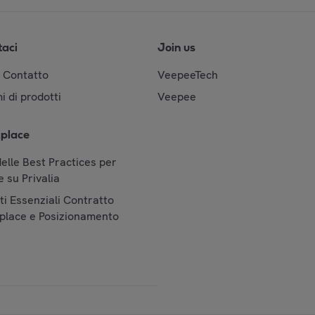
taci
Join us
& Contatto
VeepeeTech
i di prodotti
Veepee
place
elle Best Practices per
 su Privalia
i Essenziali Contratto
place e Posizionamento