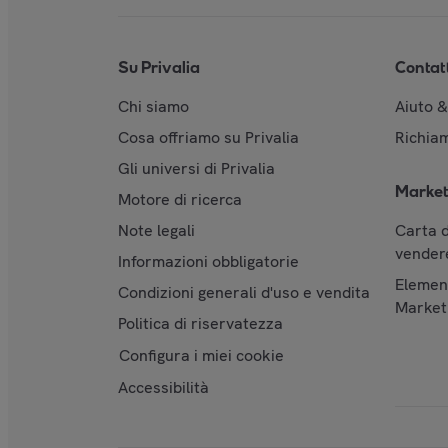
Su Privalia
Contat
Chi siamo
Aiuto 
Cosa offriamo su Privalia
Richiam
Gli universi di Privalia
Market
Motore di ricerca
Note legali
Carta d
vendere
Informazioni obbligatorie
Element
Condizioni generali d'uso e vendita
Market
Politica di riservatezza
Configura i miei cookie
Accessibilità