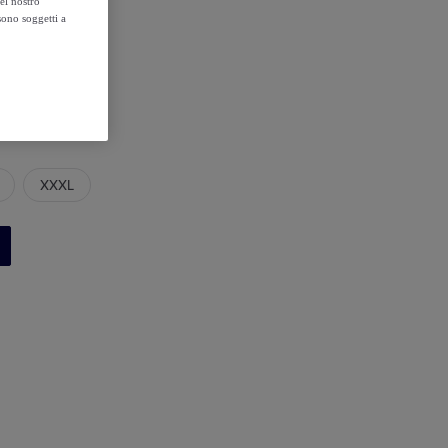
el nostro
sono soggetti a
XXXL