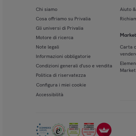
Chi siamo
Aiuto 
Cosa offriamo su Privalia
Richiam
Gli universi di Privalia
Market
Motore di ricerca
Note legali
Carta d
vendere
Informazioni obbligatorie
Element
Condizioni generali d'uso e vendita
Market
Politica di riservatezza
Configura i miei cookie
Accessibilità