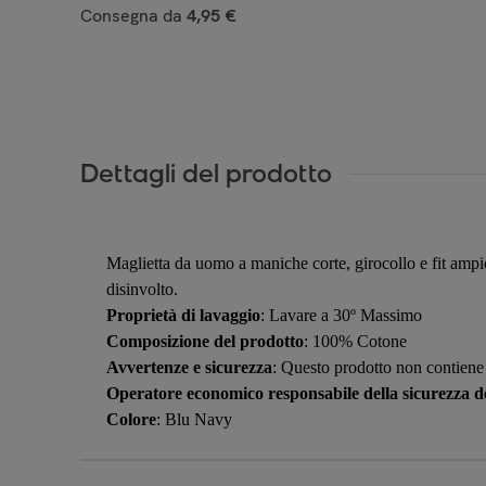
Consegna da
4,95 €
Dettagli del prodotto
Maglietta da uomo a maniche corte, girocollo e fit ampio
disinvolto.
Proprietà di lavaggio
: Lavare a 30º Massimo
Composizione del prodotto
: 100% Cotone
Avvertenze e sicurezza
: Questo prodotto non contiene 
Operatore economico responsabile della sicurezza de
Colore
: Blu Navy