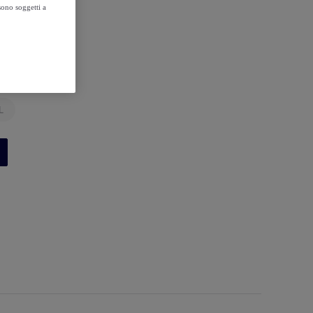
sono soggetti a
L