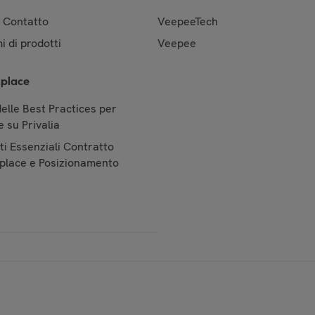
& Contatto
VeepeeTech
i di prodotti
Veepee
place
elle Best Practices per
 su Privalia
i Essenziali Contratto
place e Posizionamento