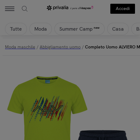
Accedi
Tutte
Moda
Casa
B
new
Summer Camp
Moda maschile
/
Abbigliamento uomo
/
Completo Uomo ALVIERO M