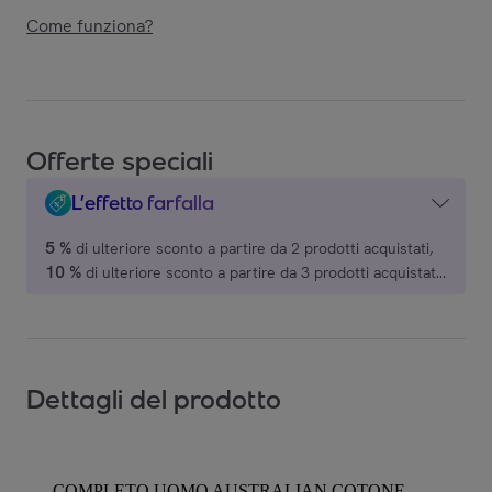
Come funziona?
Offerte speciali
L’effetto farfalla
5 %
di ulteriore sconto a partire da 2 prodotti acquistati,
10 %
di ulteriore sconto a partire da 3 prodotti acquistati,
15 %
di ulteriore sconto a partire da 4 prodotti acquistati,
20 %
di ulteriore sconto a partire da 5 prodotti acquistati,
su una selezione di marchi.
Dettagli del prodotto
COMPLETO UOMO AUSTRALIAN COTONE