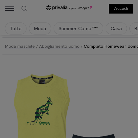
Accedi
Tutte
Moda
Casa
B
new
Summer Camp
Moda maschile
/
Abbigliamento uomo
/
Completo Homewear Uomo