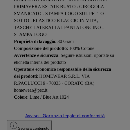
PRIMAVERA ESTATE BUSTO : GIROGOLA
SMANICATO - STAMPA LOGO SUL PETTO
SOTTO : ELASTICO E LACCIO IN VITA,
TASCHE LATERALI AL PANTALONCINO -
STAMPA LOGO
Proprietà di lavaggio
: 30 Gradi
Composizione del prodotto
: 100% Cotone
Avvertenze e sicurezza
: Seguire istruzioni riportate su
etichetta interna del prodotto
Operatore economico responsabile della sicurezza
dei prodotti
: HOMEWEAR S.R.L. VIA
R.PAOLUCCI 9 - 70033 - CORATO (BA)
homewear@pec.it
Colore
: Lime / Blue Art.1024
Avviso – Garanzia legale di conformità
Segnala contenuto