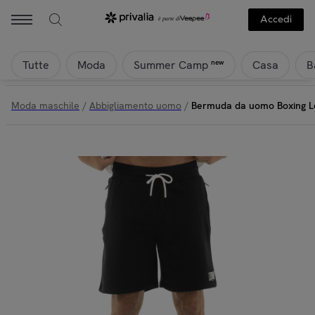
Accedi
Tutte
Moda
Casa
B
new
Summer Camp
Moda maschile
/
Abbigliamento uomo
/
Bermuda da uomo Boxing 