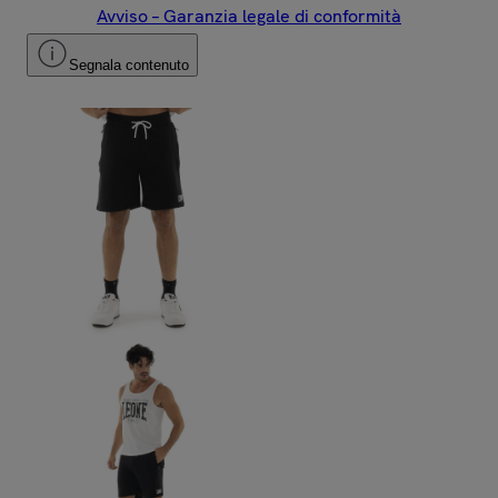
Avviso – Garanzia legale di conformità
Segnala contenuto