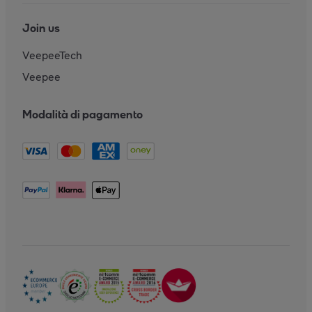
Join us
VeepeeTech
Veepee
Modalità di pagamento