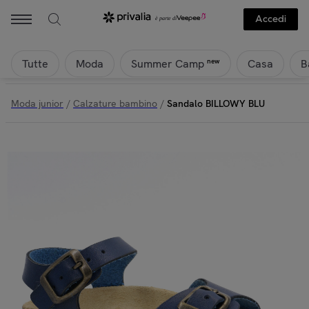
Accedi
Tutte
Moda
Casa
B
new
Summer Camp
Moda junior
/
Calzature bambino
/
Sandalo BILLOWY BLU