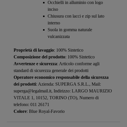
Occhielli in alluminio con logo
inciso
Chiusura con lacci e zip sul lato
interno
Suola in gomma naturale
vulcanizzata
Proprietà di lavaggio
: 100% Sintetico
Composizione del prodotto
: 100% Sintetico
Avvertenze e sicurezza
: Articolo conforme agli
standard di sicurezza generale dei prodotti
Operatore economico responsabile della sicurezza
dei prodotti
: Azienda: SUPERGA S.R.L., Mail:
superga@legalmail.it, Indirizzo: LARGO MAURIZIO
VITALE 1, 10152, TORINO (TO), Numero di
telefono: 011 26171
Colore
: Blue Royal-Favorio