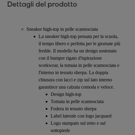
Dettagli del prodotto
Sneaker high-top in pelle scamosciata
La sneaker high-top pensata per la scuola,
il tempo libero e perfetta per le giornate più
fredde. Il modello ha un design sostenuto
con il bumper rigato d'ispirazione
workwear, la tomaia in pelle scamosciata e
l'interno in tessuto sherpa. La doppia
chiusura con lacci e zip sul lato interno
garantisce una calzata comoda e veloce.
Design high-top
Tomaia in pelle scamosciata
Fodera in tessuto sherpa
Label laterale con logo jacquard
Logo stampato sul retro e sul
sottopiede