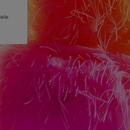
bile.