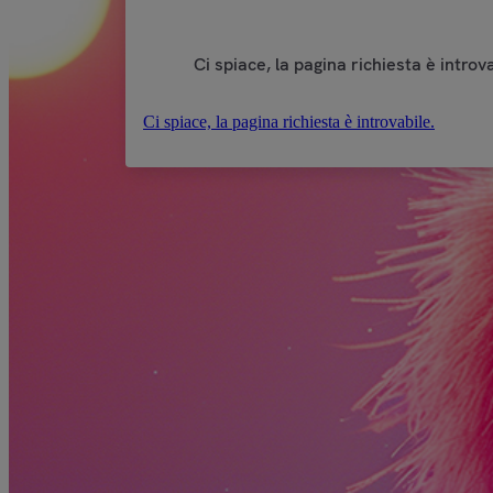
Ci spiace, la pagina richiesta è introva
Ci spiace, la pagina richiesta è introvabile.