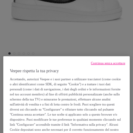
Continua senza accettare
Veepee rispetta la tua privacy
Superga
Accettando, autorizzi Veepee e i suoi partner a utilizzare tracciatori (come cookie
o altri identificatori come SDK, di seguito "Cookie") e a trattare i tuoi dati
Superga - Sneakers Bambino/a Bianco -
personali (come i dati di navigazione, i dati degli ordini e le informazioni fornite
nel tuo account membro) al fine di offrirti pubblicità personalizzate (anche sullo
4832 Kids Straps Match
schermo della tua TV) e misurarne le prestazioni, effettuare alcune analisi
sull'attività di vendita e a fini di lotta contro le frodi. Puoi scegliere tra questi
diversi usi cliccando su "Configurare" o rifiutare tutto cliccando sul pulsante
31
,
€
99
"Continua senza accettare". Le tue scelte si applicano solo a questo browser e/o
dispositivo. Puoi modificare le tue preferenze in qualsiasi momento cliccando sul
link "Configurare" accessibile tramite il link "Informativa sulla privacy". Alcuni
65
,
€
00
Cookie depositati sono anche necessari per il corretto funzionamento del nostro