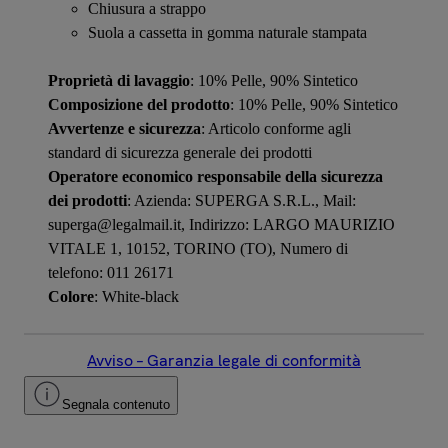
Chiusura a strappo
Suola a cassetta in gomma naturale stampata
Proprietà di lavaggio
: 10% Pelle, 90% Sintetico
Composizione del prodotto
: 10% Pelle, 90% Sintetico
Avvertenze e sicurezza
: Articolo conforme agli
standard di sicurezza generale dei prodotti
Operatore economico responsabile della sicurezza
dei prodotti
: Azienda: SUPERGA S.R.L., Mail:
superga@legalmail.it, Indirizzo: LARGO MAURIZIO
VITALE 1, 10152, TORINO (TO), Numero di
telefono: 011 26171
Colore
: White-black
Avviso – Garanzia legale di conformità
Segnala contenuto