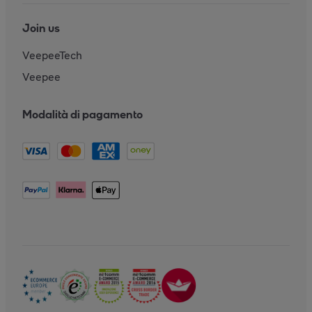
Join us
VeepeeTech
Veepee
Modalità di pagamento