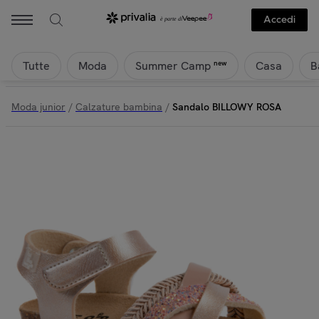
Accedi
Tutte
Moda
Casa
B
new
Summer Camp
Moda junior
/
Calzature bambina
/
Sandalo BILLOWY ROSA